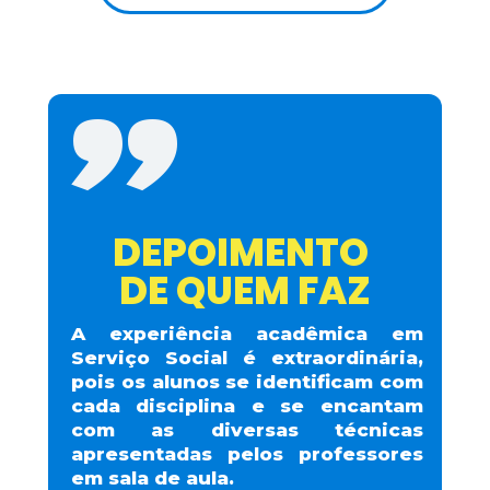
"
DEPOIMENTO 
DE QUEM FAZ
A experiência acadêmica em 
Serviço Social é extraordinária, 
pois os alunos se identificam com 
cada disciplina e se encantam 
com as diversas técnicas 
apresentadas pelos professores 
em sala de aula.