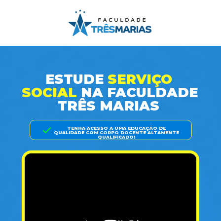
ESTUDE 
SERVIÇO 
SOCIAL 
NA FACULDADE 
TRÊS MARIAS 
 TENHA ACESSO A UMA EDUCAÇÃO DE 
QUALIDADE COM CORPO DOCENTE ALTAMENTE 
QUALIFICADO!