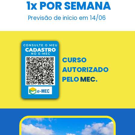
 1x POR SEMANA
Previsão de início em 14/06 
CURSO
AUTORIZADO
P
ELO
MEC
.