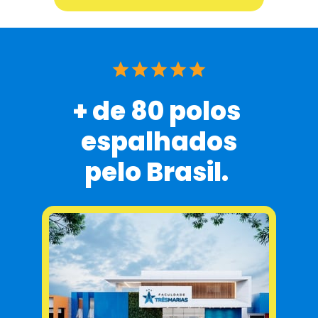
+ de 80 polos 
espalhados
pelo Brasil. 